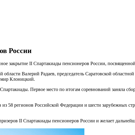
ов России
нное закрытие II Спартакиады пенсионеров России, посвященно
ой области Валерий Радаев, председатель Саратовской областн
имир Клоницкий.
Спартакиады. Первое место по итогам соревнований заняла сборн
 из 58 регионов Российской Федерации и шести зарубежных стр
призеров II Спартакиады пенсионеров России
и желает дальнейш