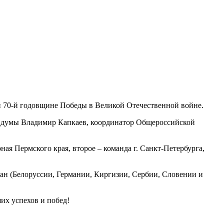
й 70-й годовщине Победы в Великой Отечественной войне.
ой думы Владимир Капкаев, координатор Общероссийской
ая Пермского края, второе – команда г. Санкт-Петербурга,
ан (Белоруссии, Германии, Киргизии, Сербии, Словении и
их успехов и побед!