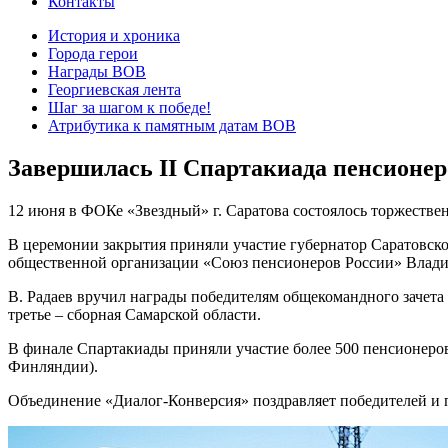
Контакты
История и хроника
Города герои
Награды ВОВ
Георгиевская лента
Шаг за шагом к победе!
Атрибутика к памятным датам ВОВ
Завершилась II Спартакиада пенсионер
12 июня в ФОКе «Звездный» г. Саратова состоялось торжестве
В церемонии закрытия приняли участие губернатор Саратовск
общественной организации «Союз пенсионеров России» Влад
В. Радаев вручил награды победителям общекомандного зачета 
третье – сборная Самарской области.
В финале Спартакиады приняли участие более 500 пенсионеров
Финляндии).
Объединение «Диалог-Конверсия» поздравляет победителей и 