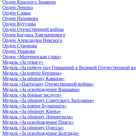
Орден Красного Знамени
Орден Ленина
Орден Славы
Орден Нахимова
Орден Кутузова
Орден Отечественной войны
Орден Богдана Хмельницкого
Орден Александра Невского
Орден Суворова
Орден Ушакова
Орден «Материнская слава»
Медаль «За отвагу»
Медаль «За победу над Германией в Великой Отечественной в
Медаль «За взятие Берлина»
Медаль «За оборону Кавказа»
Медаль «Партизану Отечественной войны»
Медаль «За освобождение Варшавы»
Медаль «За боевые заслуги»
Медаль «За оборону Советского Заполярья»
Медаль «За взятие Будапешта»
Медаль «За оборону Киева»
Медаль «За оборону Ленинграда»
Медаль «За освобождение Праги»
Медаль «За оборону Одессы»
Медаль «За освобождение Белграда»