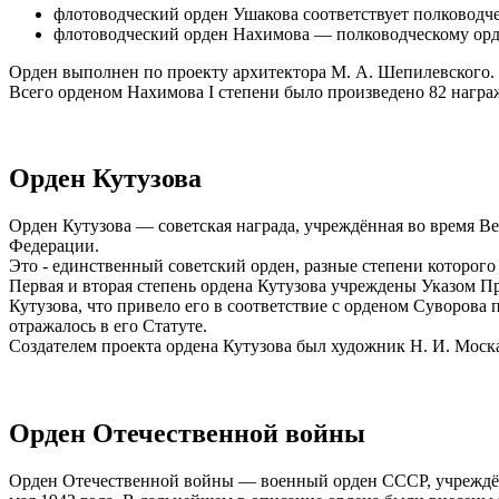
флотоводческий орден Ушакова соответствует полководч
флотоводческий орден Нахимова — полководческому орд
Орден выполнен по проекту архитектора М. А. Шепилевского.
Всего орденом Нахимова I степени было произведено 82 награ
Орден Кутузова
Орден Кутузова — советская награда, учреждённая во время В
Федерации.
Это - единственный советский орден, разные степени которого 
Первая и вторая степень ордена Кутузова учреждены Указом Пр
Кутузова, что привело его в соответствие с орденом Суворова
отражалось в его Статуте.
Создателем проекта ордена Кутузова был художник Н. И. Моска
Орден Отечественной войны
Орден Отечественной войны — военный орден СССР, учреждён