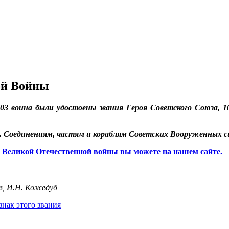
ой Войны
3 воина были удостоены звания Героя Советского Союза, 104
. Соединениям, частям и кораблям Советских Вооруженных си
 Великой Отечественной войны вы можете на нашем сайте.
в, И.Н. Кожедуб
знак этого звания