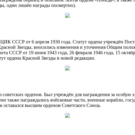
ды, один лишён награды посмертно).
ЦИК СССР от 6 апреля 1930 года. Статут ордена учреждён Пос
 Красной Звезды, вносились изменения и уточнения Общим по
та СССР от 19 июня 1943 года, 26 февраля 1946 года, 15 октябр
тут ордена Красной Звезды в новой редакции.
 советских орденов. Был учреждён для награждения за особую 
ни также награждались войсковые части, военные корабли, гос
ни оставался высшим орденом Советского Союза.