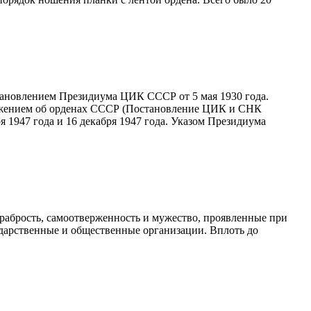
тановлением Президиума ЦИК СССР от 5 мая 1930 года.
ложением об орденах СССР (Постановление ЦИК и СНК
я 1947 года и 16 декабря 1947 года. Указом Президиума
храбрость, самоотверженность и мужество, проявленные при
ударственные и общественные организации. Вплоть до