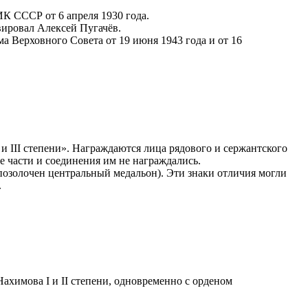
 СССР от 6 апреля 1930 года.
вировал Алексей Пугачёв.
а Верховного Совета от 19 июня 1943 года и от 16
 III степени». Награждаются лица рядового и сержантского
е части и соединения им не награждались.
 позолочен центральный медальон). Эти знаки отличия могли
.
ахимова I и II степени, одновременно с орденом