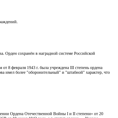
раждений.
ва. Орден сохранён в наградной системе Российской
от 8 февраля 1943 г. была учреждена III степень ордена
ова имел более "оборонительный" и "штабной" характер, что
ии Ордена Отечественной Войны I и II степени» от 20