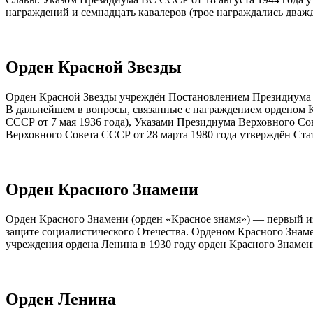
награждений и семнадцать кавалеров (трое награждались дваж
Орден Красной Звезды
Орден Красной Звезды учреждён Постановлением Президиума 
В дальнейшем в вопросы, связанные с награждением орденом
СССР от 7 мая 1936 года), Указами Президиума Верховного Сове
Верховного Совета СССР от 28 марта 1980 года утверждён Ста
Орден Красного Знамени
Орден Красного Знамени (орден «Красное знамя») — первый из
защите социалистического Отечества. Орденом Красного Знаме
учреждения ордена Ленина в 1930 году орден Красного Знаме
Орден Ленина