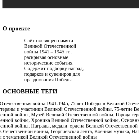
О проекте
Сайт посвящен памяти
Великой Отечественной
войны 1941 – 1945 гг.,
раскрывая основные
исторические события.
Содержит подборку наград,
подарков и сувениров для
празднования Победы.
ОСНОВНЫЕ ТЕГИ
Отечественная война 1941-1945, 75 лет Победы в Великой Отече
етераны и участники Великой Отечественной войны, 75-летие В
енной войны, Музей Великой Отечественной войны, Города ге
венной войны, Хроника Великой Отечественной войны, Основн
енной войны, Награды, медали, ордена Великой Отечественной
Отечественной войны, Георгиевская лента, Военная музыка, На
ы с тематикой Великой Отечественной войны