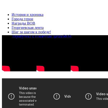
История и хроника
Города герои
Награды ВОВ
Георгиевская лента
Шаг за шагом к победе!
Атрибутика к памятным датам ВОВ