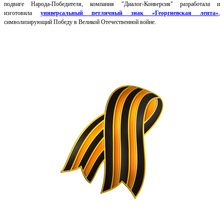
подвиге Народа-Победителя, компания "Диалог-Конверсия" разработала и
изготовила
универсальный петличный знак
«Георгиевская лента»
,
символизирующий Победу в Великой Отечественной войне.