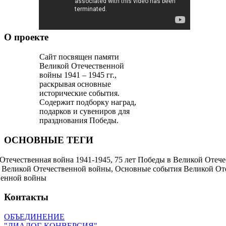
О проекте
Сайт посвящен памяти
Великой Отечественной
войны 1941 – 1945 гг.,
раскрывая основные
исторические события.
Содержит подборку наград,
подарков и сувениров для
празднования Победы.
ОСНОВНЫЕ ТЕГИ
Отечественная война 1941-1945, 75 лет Победы в Великой Отеч
Великой Отечественной войны, Основные события Великой Отеч
венной войны
Контакты
ОБЪЕДИНЕНИЕ
"ДИАЛОГ-КОНВЕРСИЯ"