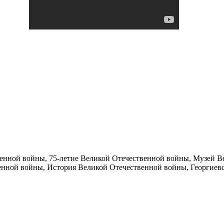
твенной войны, 75-летие Великой Отечественной войны, Музей 
ной войны, История Великой Отечественной войны, Георгиевск