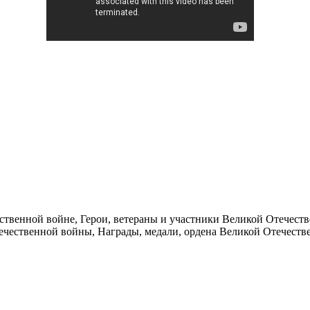
ественной войне, Герои, ветераны и участники Великой Отечес
ественной войны, Награды, медали, ордена Великой Отечествен