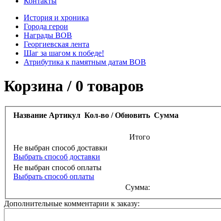
Контакты
История и хроника
Города герои
Награды ВОВ
Георгиевская лента
Шаг за шагом к победе!
Атрибутика к памятным датам ВОВ
Корзина
/
0 товаров
Название
Артикул
Кол-во / Обновить
Сумма
Итого
Не выбран способ доставки
Выбрать способ доставки
Не выбран способ оплаты
Выбрать способ оплаты
Сумма:
Дополнительные комментарии к заказу: