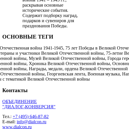
раскрывая основные
исторические события.
Содержит подборку наград,
подарков и сувениров для
празднования Победы.
ОСНОВНЫЕ ТЕГИ
Отечественная война 1941-1945, 75 лет Победы в Великой Отече
етераны и участники Великой Отечественной войны, 75-летие В
енной войны, Музей Великой Отечественной войны, Города ге
венной войны, Хроника Великой Отечественной войны, Основн
енной войны, Награды, медали, ордена Великой Отечественной
Отечественной войны, Георгиевская лента, Военная музыка, На
ы с тематикой Великой Отечественной войны
Контакты
ОБЪЕДИНЕНИЕ
"ДИАЛОГ-КОНВЕРСИЯ"
Тел.:
+7 (495) 646-87-82
E-mail:
info@dialcon.ru
www.dialcon.ru