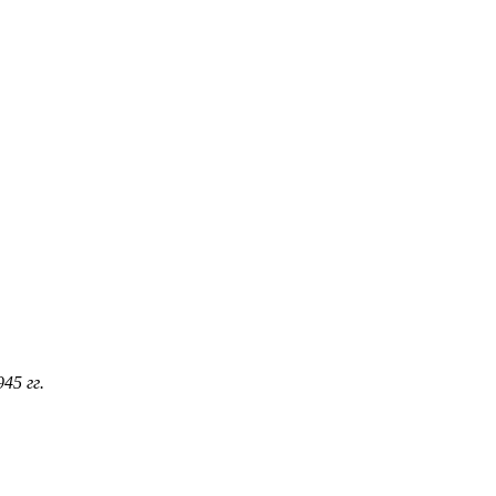
45 гг.