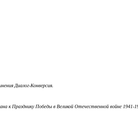
инения Диалог-Конверсия.
на к Празднику Победы в Великой Отечественной войне 1941-19