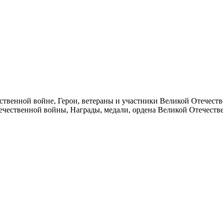
ественной войне, Герои, ветераны и участники Великой Отечес
ественной войны, Награды, медали, ордена Великой Отечествен