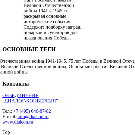
Великой Отечественной
войны 1941 – 1945 гг.,
раскрывая основные
исторические события.
Содержит подборку наград,
подарков и сувениров для
празднования Победы.
ОСНОВНЫЕ ТЕГИ
Отечественная война 1941-1945, 75 лет Победы в Великой Отеч
Великой Отечественной войны, Основные события Великой Отеч
венной войны
Контакты
ОБЪЕДИНЕНИЕ
"ДИАЛОГ-КОНВЕРСИЯ"
Тел.:
+7 (495) 646-87-82
E-mail:
info@dialcon.ru
www.dialcon.ru
Top