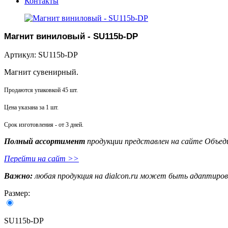
Контакты
Магнит виниловый - SU115b-DP
Артикул: SU115b-DP
Магнит сувенирный.
Продаются упаковкой 45 шт.
Цена указана за 1 шт.
Срок изготовления - от 3 дней.
Полный ассортимент
продукции представлен на сайте Объед
Перейти на сайт >>
Важно:
любая продукция на dialcon.ru может быть адаптирова
Размер:
SU115b-DP