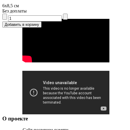
6х8,5 см
Без доплаты
О проекте
Сайт посвящен памяти