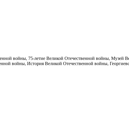
твенной войны, 75-летие Великой Отечественной войны, Музей 
ной войны, История Великой Отечественной войны, Георгиевск