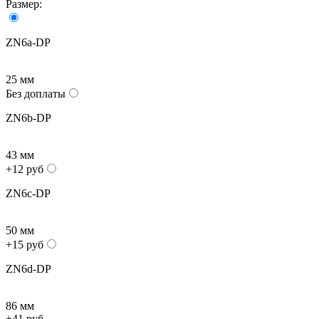
Размер:
ZN6a-DP
25 мм
Без доплаты
ZN6b-DP
43 мм
+12 руб
ZN6c-DP
50 мм
+15 руб
ZN6d-DP
86 мм
+41 руб