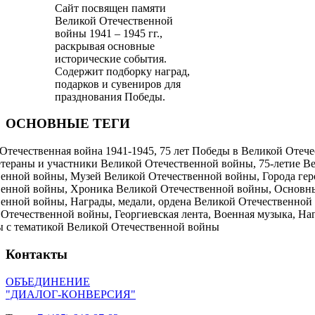
Сайт посвящен памяти
Великой Отечественной
войны 1941 – 1945 гг.,
раскрывая основные
исторические события.
Содержит подборку наград,
подарков и сувениров для
празднования Победы.
ОСНОВНЫЕ ТЕГИ
Отечественная война 1941-1945, 75 лет Победы в Великой Отече
етераны и участники Великой Отечественной войны, 75-летие В
енной войны, Музей Великой Отечественной войны, Города ге
венной войны, Хроника Великой Отечественной войны, Основн
енной войны, Награды, медали, ордена Великой Отечественной
Отечественной войны, Георгиевская лента, Военная музыка, На
ы с тематикой Великой Отечественной войны
Контакты
ОБЪЕДИНЕНИЕ
"ДИАЛОГ-КОНВЕРСИЯ"