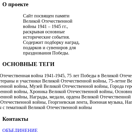
О проекте
Сайт посвящен памяти
Великой Отечественной
войны 1941 – 1945 гг.,
раскрывая основные
исторические события.
Содержит подборку наград,
подарков и сувениров для
празднования Победы.
ОСНОВНЫЕ ТЕГИ
Отечественная война 1941-1945, 75 лет Победы в Великой Отече
етераны и участники Великой Отечественной войны, 75-летие В
енной войны, Музей Великой Отечественной войны, Города ге
венной войны, Хроника Великой Отечественной войны, Основн
енной войны, Награды, медали, ордена Великой Отечественной
Отечественной войны, Георгиевская лента, Военная музыка, На
ы с тематикой Великой Отечественной войны
Контакты
ОБЪЕДИНЕНИЕ